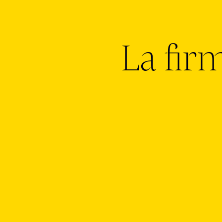
La fir