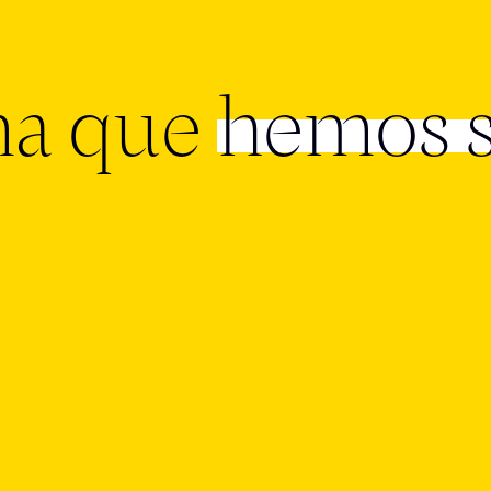
ma que
hemos 