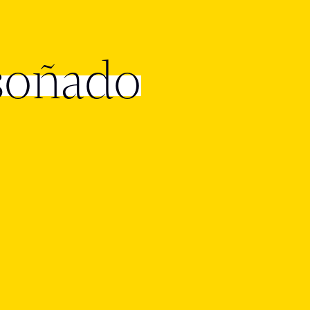
soñado