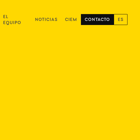
EL
NOTICIAS
CIEM
CONTACTO
ES
EQUIPO