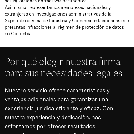
actualizaciones normativas pertinentes.
Así mismo, representamos a empresas nacionales y
extranjeras en investigaciones administrativas de la
Superintendencia de Industria y Comercio relacionadas con
presuntas infracciones al régimen de protección de datos
en Colombia.
Por qué elegir nuestra firma
para sus necesidades legales
Nuestro servicio ofrece características y
ventajas adicionales para garantizar una
experiencia jurídica eficiente y eficaz. Con
nuestra experiencia y dedicación, nos
esforzamos por ofrecer resultados