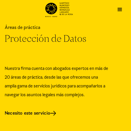
Áreas de práctica
Protección de Datos
Nuestra firma cuenta con abogados expertos en más de
20 áreas de práctica, desde las que ofrecemos una
amplia gama de servicios jurídicos para acompañarlos a
navegar los asuntos legales más complejos.
Necesito este servicio