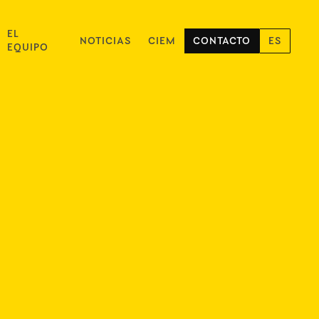
EL
NOTICIAS
CIEM
CONTACTO
ES
EQUIPO