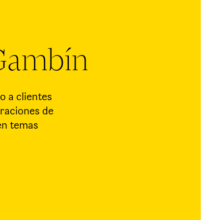
 Gambín
o a clientes
eraciones de
 en temas