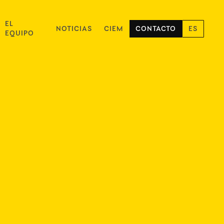
EL
NOTICIAS
CIEM
CONTACTO
ES
EQUIPO