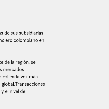
 de sus subsidiarias
anciero colombiano en
e de la región, se
los mercados
un rol cada vez más
a global.Transacciones
y el nivel de