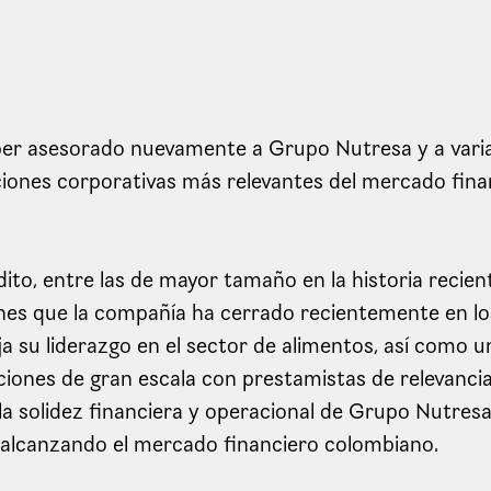
er asesorado nuevamente a Grupo Nutresa y a varias
aciones corporativas más relevantes del mercado fin
ito, entre las de mayor tamaño en la historia recient
ones que la compañía ha cerrado recientemente en 
eja su liderazgo en el sector de alimentos, así como 
ciones de gran escala con prestamistas de relevanci
a solidez financiera y operacional de Grupo Nutresa 
á alcanzando el mercado financiero colombiano.