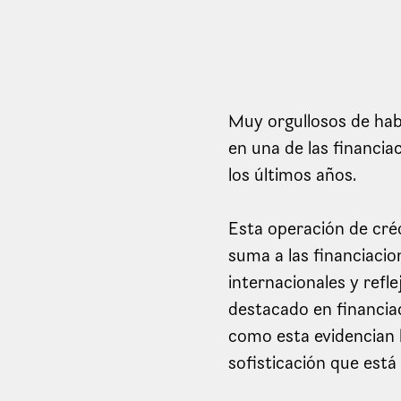
Muy orgullosos de hab
en una de las financi
los últimos años.
Esta operación de créd
suma a las financiaci
internacionales y refl
destacado en financia
como esta evidencian l
sofisticación que est