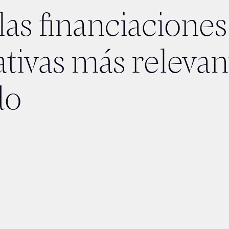
las financiaciones
tivas más relevan
do