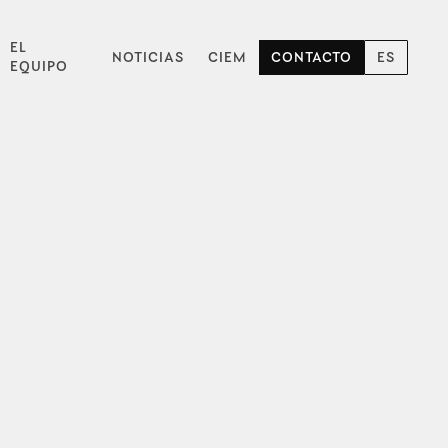
EL
NOTICIAS
CIEM
CONTACTO
ES
EQUIPO