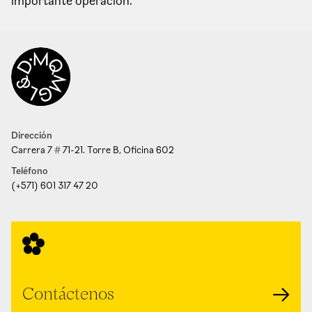
importante operación.
Dirección
Carrera 7 # 71-21. Torre B, Oficina 602
Teléfono
(+571) 601 317 47 20
Contáctenos