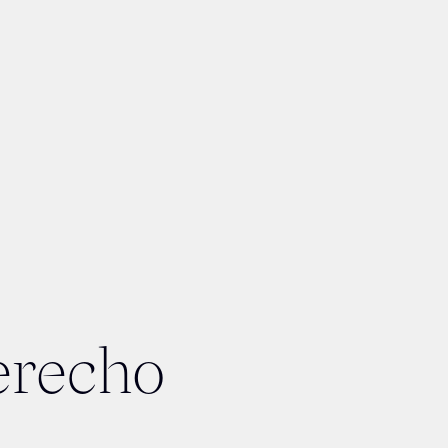
erecho