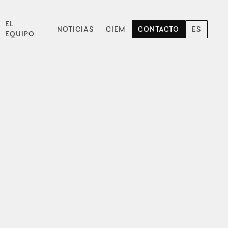
EL
NOTICIAS
CIEM
CONTACTO
ES
EQUIPO