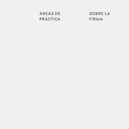
ÁREAS DE
SOBRE LA
PRÁCTICA
FIRMA