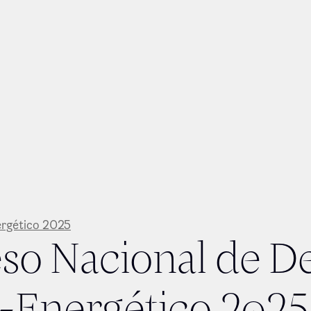
rgético 2025
so Nacional de D
-Energético 2025