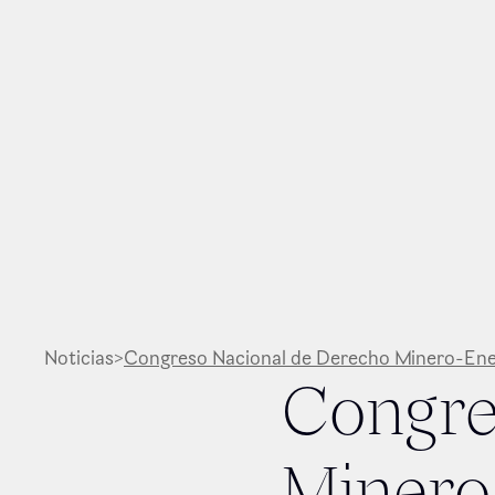
Noticias
>
Congreso Nacional de Derecho Minero-Ene
Congre
Minero