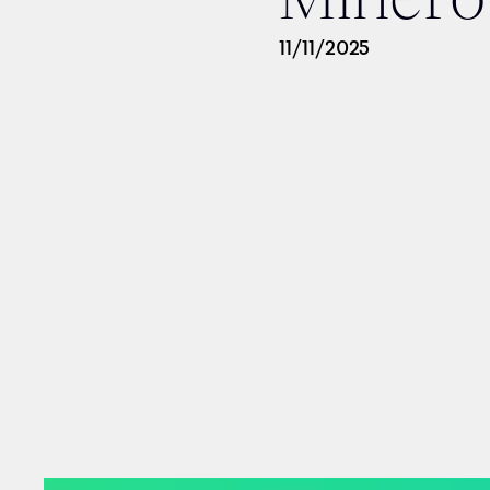
11
/
11
/
2025