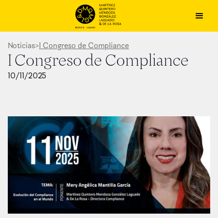
Noticias
>
I Congreso de Compliance
I Congreso de Compliance
10
/
11
/
2025