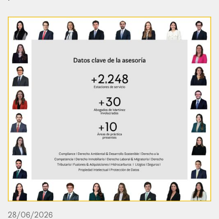
28
/
06
/
2026