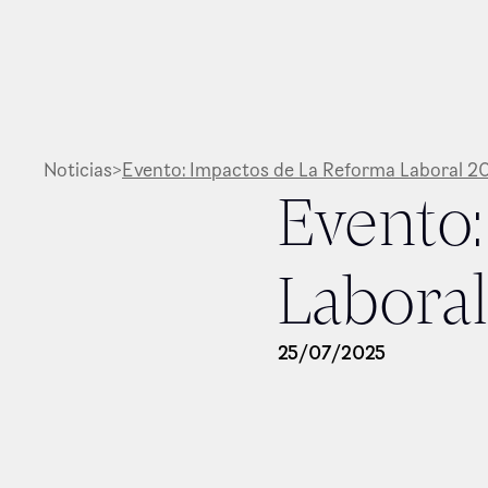
Noticias
>
Evento: Impactos de La Reforma Laboral 2
Evento:
Labora
25
/
07
/
2025