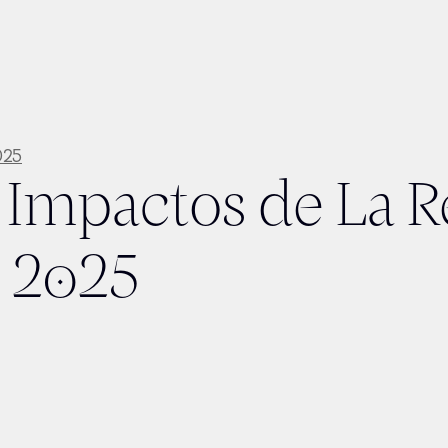
025
 Impactos de La 
l 2025