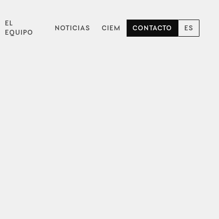
EL
NOTICIAS
CIEM
CONTACTO
ES
EQUIPO