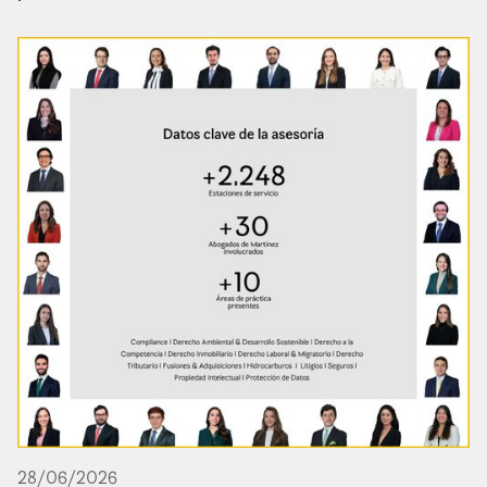
28
/
06
/
2026