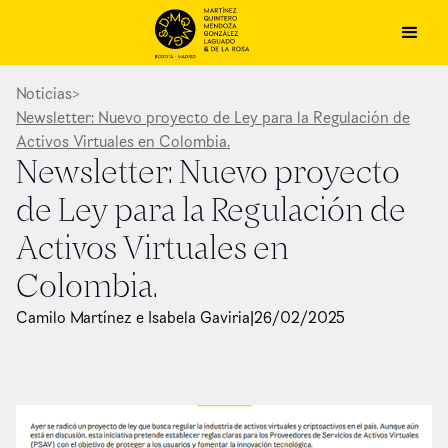
Noticias
>
Newsletter: Nuevo proyecto de Ley para la Regulación de
Activos Virtuales en Colombia.
Newsletter: Nuevo proyecto
de Ley para la Regulación de
Activos Virtuales en
Colombia.
Camilo Martínez e Isabela Gaviria
|
26
/
02
/
2025