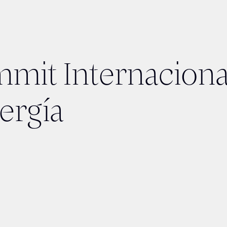
mit Internaciona
ergía