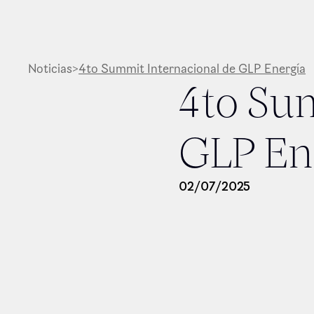
Noticias
>
4to Summit Internacional de GLP Energía
4to Sum
GLP En
02
/
07
/
2025