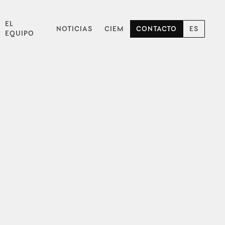
EL
NOTICIAS
CIEM
CONTACTO
ES
EQUIPO