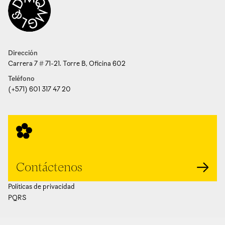
Dirección
Carrera 7 # 71-21. Torre B, Oficina 602
Teléfono
(+571) 601 317 47 20
Contáctenos
Políticas de privacidad
PQRS
Website por
Contra Studio