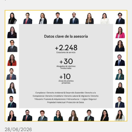
28
/
06
/
2026